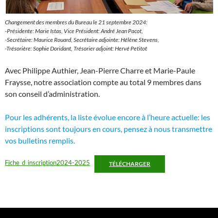
Changement des membres du Bureau le 21 septembre 2024:
-Présidente: Marie Istas, Vice Président: André Jean Pacot,
-Secrétaire: Maurice Rouard, Secrétaire adjointe: Hélène Stevens,
-Trésorière: Sophie Doridant, Trésorier adjoint: Hervé Petitot
Avec Philippe Authier, Jean-Pierre Charre et Marie-Paule
Fraysse, notre association compte au total 9 membres dans
son conseil d’administration.
Pour les adhérents, la liste évolue encore à l’heure actuelle: les
inscriptions sont toujours en cours, pensez à nous transmettre
vos bulletins remplis.
Fiche_d_inscription2024-2025
TÉLÉCHARGER