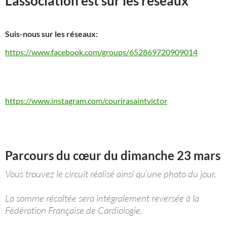
L’association est sur les réseaux
Suis-nous sur les réseaux:
https://www.facebook.com/groups/652869720909014
https://www.instagram.com/courirasaintvictor
Parcours du cœur du dimanche 23 mars
Vous trouvez le circuit réalisé ainsi qu’une photo du jour.
La somme récoltée sera intégralement reversée à la
Fédération Française de Cardiologie.