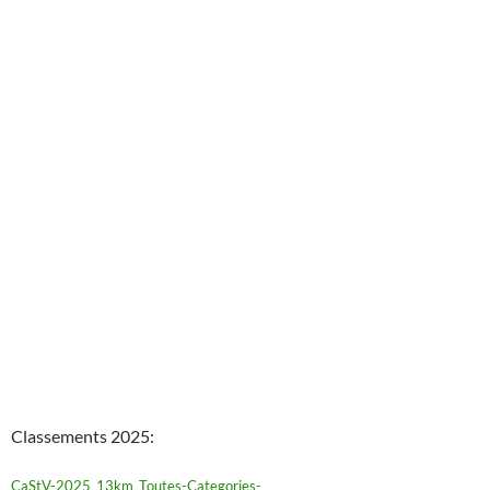
Classements 2025:
CaStV-2025_13km_Toutes-Categories-