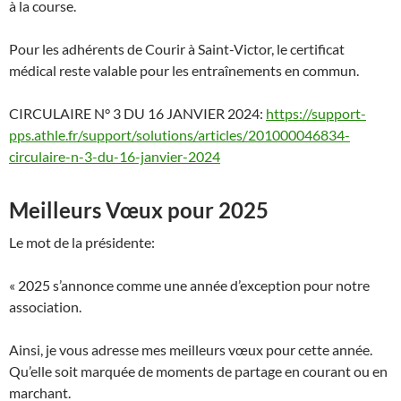
à la course.
Pour les adhérents de Courir à Saint-Victor, le certificat
médical reste valable pour les entraînements en commun.
CIRCULAIRE N° 3 DU 16 JANVIER 2024:
https://support-
pps.athle.fr/support/solutions/articles/201000046834-
circulaire-n-3-du-16-janvier-2024
Meilleurs Vœux pour 2025
Le mot de la présidente:
« 2025 s’annonce comme une année d’exception pour notre
association.
Ainsi, je vous adresse mes meilleurs vœux pour cette année.
Qu’elle soit marquée de moments de partage en courant ou en
marchant.