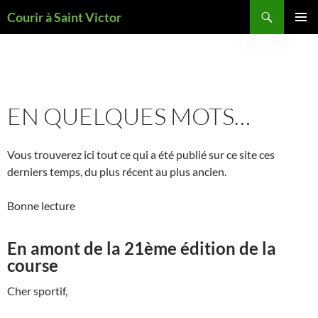
Aller
Recherche
Courir à Saint Victor
au
MENU
contenu
PRINCI
EN QUELQUES MOTS…
Vous trouverez ici tout ce qui a été publié sur ce site ces
derniers temps, du plus récent au plus ancien.
Bonne lecture
En amont de la 21ème édition de la
course
Cher sportif,