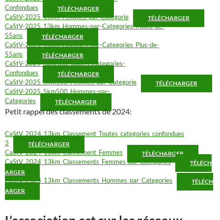
Confondues
TÉLÉCHARGER
CaStV-2025_13km_Femmes-par-Categorie
TÉLÉCHARGER
CaStV-2025_13km_Hommes-par-Categories_Moins-de-
55ans
TÉLÉCHARGER
CaStV-2025_13km_Hommes-par-Categories_Plus-de-
55ans
TÉLÉCHARGER
CaStV-2025_5km500_Toutes-Categories-
Confondues
TÉLÉCHARGER
CaStV-2025_5km500_Femmes-par-Categorie
TÉLÉCHARGER
CaStV-2025_5km500_Hommes-par-
Categories
TÉLÉCHARGER
Petit rappel des classements de 2024:
CaStV_2024_13km_Classement_Toutes_categories_confondues
3
TÉLÉCHARGER
CaStV_2024_13km_Classement_Femmes
TÉLÉCHARGER
CaStV_2024_13km_Classements_Femmes_par_Categories
TÉLÉCH
ARGER
CaStV_2024_13km_Classements_Hommes_par_Categories
TÉLÉCH
ARGER