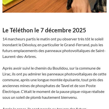
Le Téléthon le 7 décembre 2025
14 marcheurs partis le matin ont pu observer très tôt le soleil
inondant le Dévoluy, en particulier le Grand-Ferrand, puis les
futurs emplacements des panneaux photovoltaïques de Saint-
Laurent-des-Arbres.
Après avoir suivi le chemin du Boulidou, sur la commune de
Lirac, ils ont pu admirer les panneaux photovoltaïques de cette
commune, après une longue montée épuisante, tout près des
anciennes mines de phosphates de Tavel et de son Poste
Électrique. C’était le moment de la pause pique-nique réalisée
sous un soleil de plomb hautement bienvenu.
Après le repas, ils sont passés au travers des futurs